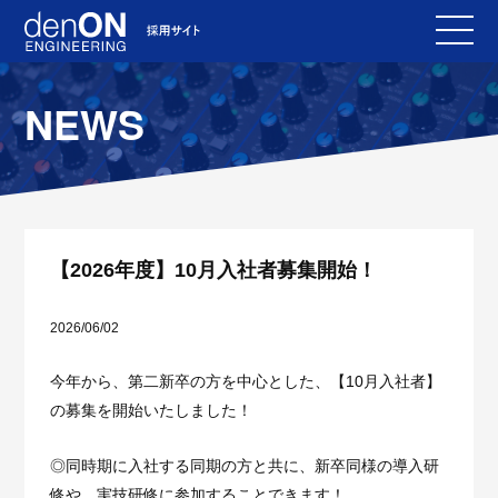
NEWS
【2026年度】10月入社者募集開始！
2026/06/02
今年から、第二新卒の方を中心とした、【10月入社者】
の募集を開始いたしました！
◎同時期に入社する同期の方と共に、新卒同様の導入研
修や、実技研修に参加することできます！