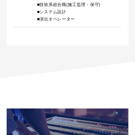
■技術系総合職(施工監理・保守)
■システム設計
■演出オペレーター